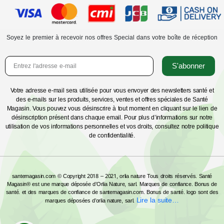
Soyez le premier à recevoir nos offres Special dans votre boîte de réception
S'abonner
Votre adresse e-mail sera utilisée pour vous envoyer des newsletters santé et
des e-mails sur les produits, services, ventes et offres spéciales de Santé
Magasin. Vous pouvez vous désinscrire à tout moment en cliquant sur le lien de
désinscription présent dans chaque email. Pour plus d’informations sur notre
utilisation de vos informations personnelles et vos droits, consultez notre politique
de confidentialité.
santemagasin.com © Copyright 2018 – 2021, orlia nature Tous droits réservés. Santé
Magasin® est une marque déposée d’Orlia Nature, sarl. Marques de confiance. Bonus de
santé. et des marques de confiance de santemagasin.com. Bonus de santé. logo sont des
Lire la suite…
marques déposées d’orlia nature, sarl.