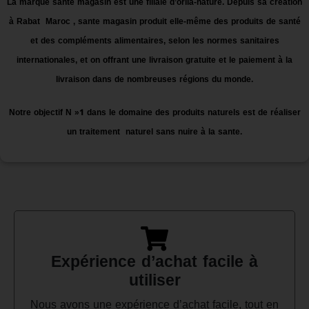
La marque sante magasin est une filiale d’orlia-nature. Depuis sa création
à Rabat Maroc , sante magasin produit elle-même des produits de santé
et des compléments alimentaires, selon les normes sanitaires
internationales, et on offrant une livraison gratuite et le paiement à la
livraison dans de nombreuses régions du monde.
Notre objectif N »1 dans le domaine des produits naturels est de réaliser
un traitement naturel sans nuire à la sante.
Expérience d’achat facile à
utiliser
Nous avons une expérience d’achat facile, tout en