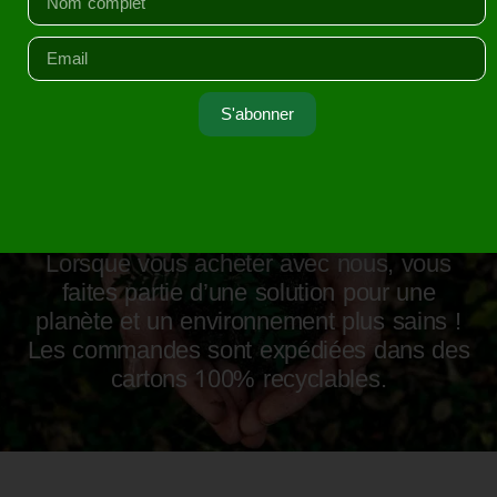
a des normes strictes et nous n’utilisons que des
composants uniques et fiables.
S'abonner
Respectons l’environnement
Lorsque vous acheter avec nous, vous
faites partie d’une solution pour une
planète et un environnement plus sains !
Les commandes sont expédiées dans des
cartons 100% recyclables.