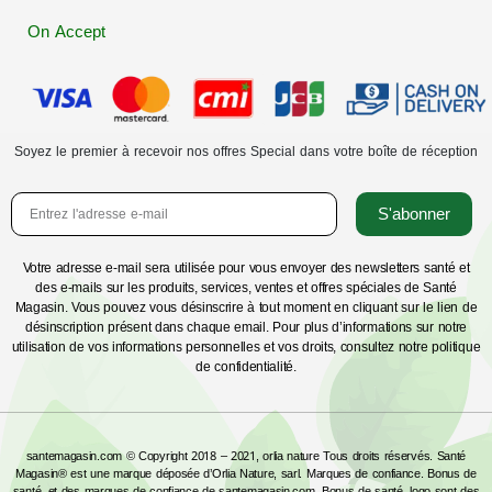
On Accept
Soyez le premier à recevoir nos offres Special dans votre boîte de réception
S'abonner
Votre adresse e-mail sera utilisée pour vous envoyer des newsletters santé et
des e-mails sur les produits, services, ventes et offres spéciales de Santé
Magasin. Vous pouvez vous désinscrire à tout moment en cliquant sur le lien de
désinscription présent dans chaque email. Pour plus d’informations sur notre
utilisation de vos informations personnelles et vos droits, consultez notre politique
de confidentialité.
santemagasin.com © Copyright 2018 – 2021, orlia nature Tous droits réservés. Santé
Magasin® est une marque déposée d’Orlia Nature, sarl. Marques de confiance. Bonus de
santé. et des marques de confiance de santemagasin.com. Bonus de santé. logo sont des